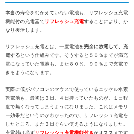
本当の寿命をむかえていない電池も、リフレッシュ充電
機能付の充電器で
リフレッシュ充電
することにより、か
なり復活します。
リフレッシュ充電とは、一度電池を
完全に放電して、充
電する
という仕組みです。そうすると５０％までが満充
電になっていた電池も、また８０％、９０％まで充電で
きるようになります。
実際に僕がパソコンのマウスで使っているニッケル水素
乾電池も、最初は３日、４日持っていたものが、１日程
度で無くなってしまうようになりました。これはメモリ
ー効果だというのがわかったので、リフレッシュ充電を
したところ、また３日ぐらい使えるようになりました。
充電器は必ず
リフレッシュ充電機能付き
がオススメです