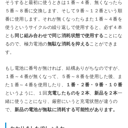
そうすると最初に使うときは１番～４番、無くなったら
５番～８番に交換します、そして９番～１２番という順
番に使用します。それが無くなったらまた１番～４番を
使うというサイクルの繰り返しで使用すると、必ず４本
とも
同じ組み合わせで同じ消耗状態で使用する
ことにな
るので、極力電池の
無駄な消耗を抑える
ことができま
す。
もし電池に番号が無ければ、結構ありがちなのですが、
１番～４番が無くなって、５番～８番を使用した後、ま
た１番～４番を使用したり、
１番・２番・９番・１０番
というように、１回
充電したものを２本
、
新品を２本
一
緒に使うことになり、厳密にいうと充電状態が違うの
で、
新品の電池が無駄に消耗する可能性があります。