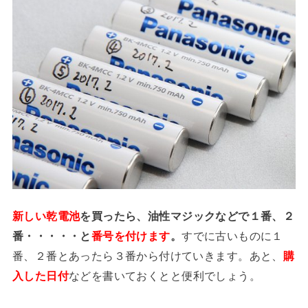
新しい乾電池
を買ったら、油性マジックなどで１番、２
番・・・・・と
番号を付けます
。
すでに古いものに１
番、２番とあったら３番から付けていきます。あと、
購
入した日付
などを書いておくとと便利でしょう。