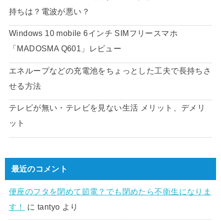
持ちは？電波が悪い？
Windows 10 mobile 6インチ SIMフリースマホ
「MADOSMA Q601」レビュー
エネループなどの充電池をちょっとした工夫で長持ちさ
せる方法
テレビが無い・テレビを見ない生活 メリット、デメリ
ット
最近のコメント
便座のフタを閉めて節電？でも閉めたら不衛生になりま
す！
に
tantyo
より