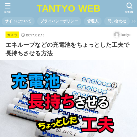
TANTYO WEB
MENU
SEARCH
サイトについて
プライバシーポリシー
管理人
問い合わせ
2017.02.15
tantyo
カメラ
エネループなどの充電池をちょっとした工夫で
長持ちさせる方法