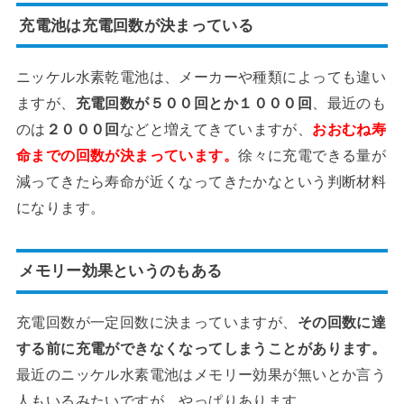
充電池は充電回数が決まっている
ニッケル水素乾電池は、メーカーや種類によっても違い
ますが、
充電回数が５００回とか１０００回
、最近のも
のは
２０００回
などと増えてきていますが、
おおむね寿
命までの回数が決まっています。
徐々に充電できる量が
減ってきたら寿命が近くなってきたかなという判断材料
になります。
メモリー効果というのもある
充電回数が一定回数に決まっていますが、
その回数に達
する前に充電ができなくなってしまうことがあります。
最近のニッケル水素電池はメモリー効果が無いとか言う
人もいるみたいですが、やっぱりあります。