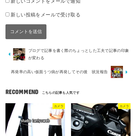
新しいコメントをメールで通知
新しい投稿をメールで受け取る
ブログで記事を書く際のちょっとした工夫で記事の印象
が変わる
再発率の高い仮面うつ病が再発してその後 状況報告
RECOMMEND
カメラ
カメラ