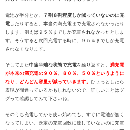
電池が半分とか、
７割８割程度しか減っていないのに充
電
したりすると、本当の満充電まで充電されなかったり
します。例えば９５％までしか充電されなかったとしま
す。そうすると次回充電する時に、９５％までしか充電
されなくなります。
そしてまた
中途半端な状態で充電
を繰り返すと、
満充電
が本来の満充電の９０％、８０％、５０％というように
なり、どんどん容量が減っていきます。
ひょっとしたら
表現が間違っているかもしれないので、詳しいことはグ
グって確認してみて下さいね。
そのうち充電してから使い始めても、すぐに電池が無く
なってしまい、既定の充電回数に達していないのに充電