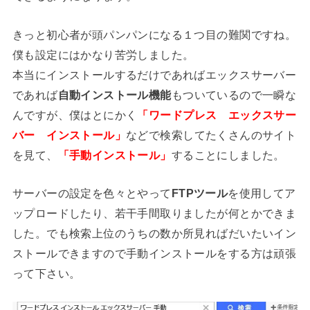
きっと初心者が頭パンパンになる１つ目の難関ですね。
僕も設定にはかなり苦労しました。
本当にインストールするだけであればエックスサーバー
であれば
自動インストール機能
もついているので一瞬な
んですが、僕はとにかく
「ワードプレス エックスサー
バー インストール」
などで検索してたくさんのサイト
を見て、
「手動インストール」
することにしました。
サーバーの設定を色々とやって
FTPツール
を使用してア
ップロードしたり、若干手間取りましたが何とかできま
した。でも検索上位のうちの数か所見ればだいたいイン
ストールできますので手動インストールをする方は頑張
って下さい。