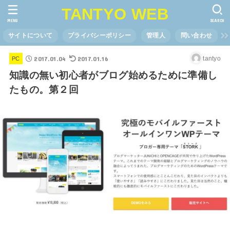
TANTYO WEB
MENU
SEARCH
サイトについて
プライバシーポリシー
管理人
問い合わせ
2017.01.04
2017.01.16
tantyo
PC
知識の無い初心者がブログ始めるために準備し
たもの。第２回