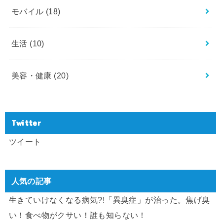
モバイル
(18)
生活
(10)
美容・健康
(20)
Twitter
ツイート
人気の記事
生きていけなくなる病気?!「異臭症」が治った。焦げ臭
い！食べ物がクサい！誰も知らない！