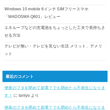
Windows 10 mobile 6インチ SIMフリースマホ
「MADOSMA Q601」レビュー
エネループなどの充電池をちょっとした工夫で長持ちさ
せる方法
テレビが無い・テレビを見ない生活 メリット、デメリ
ット
最近のコメント
便座のフタを閉めて節電？でも閉めたら不衛生になりま
す！
に
tantyo
より
便座のフタを閉めて節電？でも閉めたら不衛生になりま