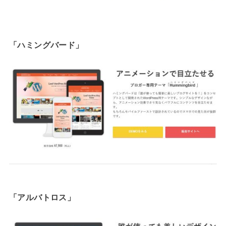
「ハミングバード」
「アルバトロス」