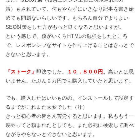
策）もされていて、何もやらずにいきなり記事を書き始
めても問題ないらしいです。もちろん自分でよりよい
SEO対策をした方がもっと良くなると思いますが。
という感じで、僕がいくらHTMLの勉強をしたところ
で、レスポンシブなサイトを作り上げることはきっとで
きないと思います。
「ストーク」
即決でした。
１０，８００円
。高いとは思
いません。たぶん２万円でも購入していたと思います。
でも、購入したはいいものの、インストールして設定す
るまでがこれまた大変でした（汗）
きっと初心者の皆さん苦労すると思います。私ももう一
度やってと頼まれたとしても、また必死に検索して調べ
ながらやらないとできないと思います。