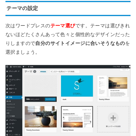
テーマの設定
次はワードプレスの
テーマ選び
です。テーマは選びきれ
ないほどたくさんあって色々と個性的なデザインだった
りしますので
自分のサイトイメージに合いそうなもの
を
選択ましょう。