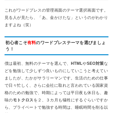
これがワードプレスの管理画面のテーマ選択画面です。
見る人が見たら、「あ、金かけたな」というのがわかり
ますよね（笑）
初心者こそ
有料
のワードプレステーマを選びましょ
う！
僕は最初、無料のテーマを選んで、
HTML
や
SEO対策
な
どを勉強して少しずつ良いものにしていこうと考えてい
ましたが、たかがサラリーマンです。生活のための仕事
で日々忙しく、さらに会社に取れと言われている国家資
格のための勉強で、時期によっては平日夜も休日も、趣
味の
モトクロス
を２、３カ月も犠牲にするぐらいですか
ら、プライベートで勉強する時間は、睡眠時間を削る以