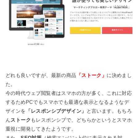
どれも良いですが、最新の商品
「ストーク」
に決めまし
た。
今の時代ウェブ閲覧者はスマホの方が多く、これに対応
するためPCでもスマホでも最適な表示となるようなデ
ザインを
「レスポンシブデザイン」
と言います。もちろ
ん
ストーク
もレスポンシブで、どちらかというとスマホ
重視に開発してきたようです。
また、
SEO対策
（検索エンジン上位に表示される対