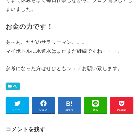
くまで休みもなく毎日仕事しながら、ブログ開設してし
まいました。
お金の力です！
あ～あ、ただのサラリーマン。。。
マイボトルに水道水はまだまだ継続ですね・・・。
参考になった方はぜひともシェアお願い致します。
PC
ツイート
シェア
はてブ
送る
Pocket
コメントを残す